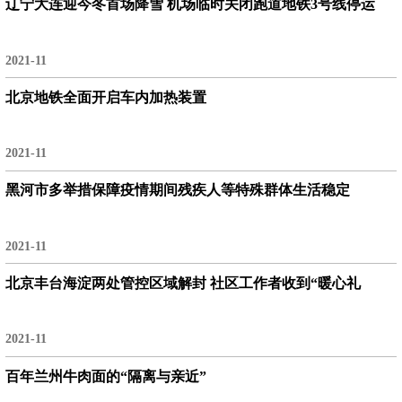
辽宁大连迎今冬首场降雪 机场临时关闭跑道地铁3号线停运
2021-11
北京地铁全面开启车内加热装置
2021-11
黑河市多举措保障疫情期间残疾人等特殊群体生活稳定
2021-11
北京丰台海淀两处管控区域解封 社区工作者收到“暖心礼
2021-11
百年兰州牛肉面的“隔离与亲近”