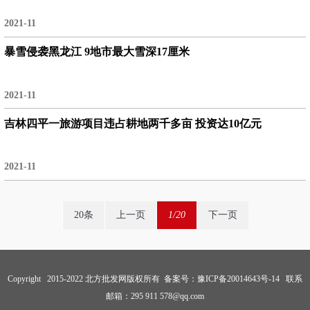
2021-11
暴雪侵袭黑龙江 9地市最大雪深17厘米
2021-11
吉林四平一旅游项目违占耕地两千多亩 投资达10亿元
2021-11
20条
上一页
1/20
下一页
Copyright 2015-2022 北方批发网版权所有 备案号：
豫ICP备20014643号-14
联系
邮箱：295 911 578@qq.com