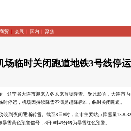
商贸
会展
国内
聚焦
机场临时关闭跑道地铁3号线停运
日晚开始，辽宁省大连市迎来入冬以来首场降雪。受此影响，大连市内
临时停运，机场因持续降雪不满足起降标准，临时关闭跑道。
夜间逐渐转雪。截至8日8时，全市主要站点降雪量13.8-32.
发布暴雪黄色预警信号，8日0时49分转为暴雪红色预警。