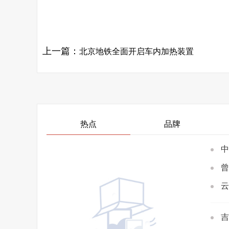
关键词：
上一篇：
北京地铁全面开启车内加热装置
热点
品牌
中
曾
云
吉