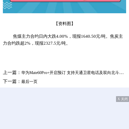
【资料图】
焦煤主力合约日内大跌4.00%，现报1640.50元/吨。焦炭主
力合约跌超2%，现报2327.5元/吨。
上一篇：
华为Mate60Pro+开启预订 支持天通卫星电话及双向北斗卫星消息
下一篇：
最后一页
X 关闭