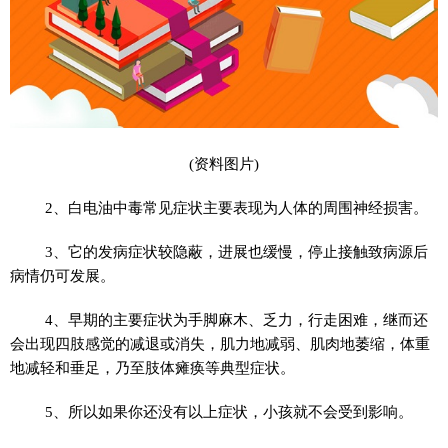
(资料图片)
2、白电油中毒常见症状主要表现为人体的周围神经损害。
3、它的发病症状较隐蔽，进展也缓慢，停止接触致病源后
病情仍可发展。
4、早期的主要症状为手脚麻木、乏力，行走困难，继而还
会出现四肢感觉的减退或消失，肌力地减弱、肌肉地萎缩，体重
地减轻和垂足，乃至肢体瘫痪等典型症状。
5、所以如果你还没有以上症状，小孩就不会受到影响。