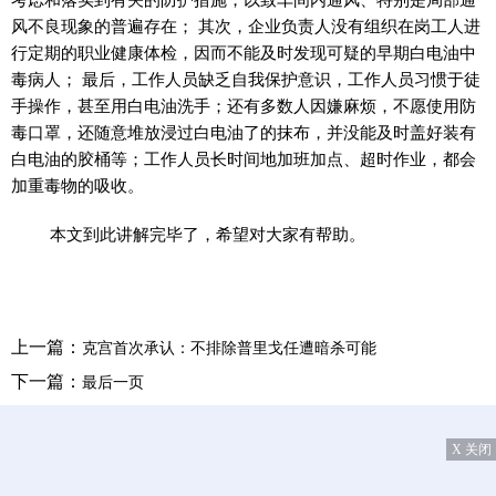
风不良现象的普遍存在； 其次，企业负责人没有组织在岗工人进
行定期的职业健康体检，因而不能及时发现可疑的早期白电油中
毒病人； 最后，工作人员缺乏自我保护意识，工作人员习惯于徒
手操作，甚至用白电油洗手；还有多数人因嫌麻烦，不愿使用防
毒口罩，还随意堆放浸过白电油了的抹布，并没能及时盖好装有
白电油的胶桶等；工作人员长时间地加班加点、超时作业，都会
加重毒物的吸收。
本文到此讲解完毕了，希望对大家有帮助。
上一篇：
克宫首次承认：不排除普里戈任遭暗杀可能
下一篇：
最后一页
X 关闭