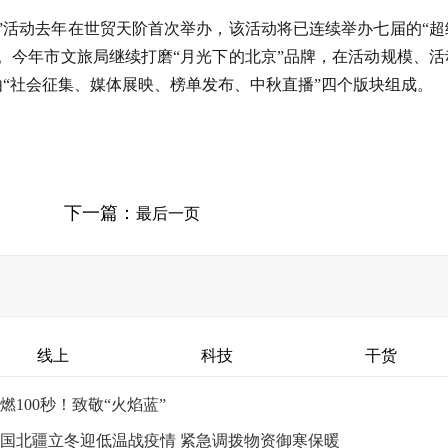
”活动去年在世贸天阶首次举办，该活动将已连续举办七届的“超
。今年市文旅局继续打磨“月光下的北京”品牌，在活动规模、活
“社会征集、媒体展映、榜单发布、中秋直播”四个版块组成。
下一篇：
最后一页
线上
科技
干货
燃100秒！致敬“火焰蓝”
国北疆立冬迎低温战疫情 紧急调拨物资御寒保暖