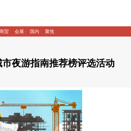
商贸
会展
国内
聚焦
城市夜游指南推荐榜评选活动