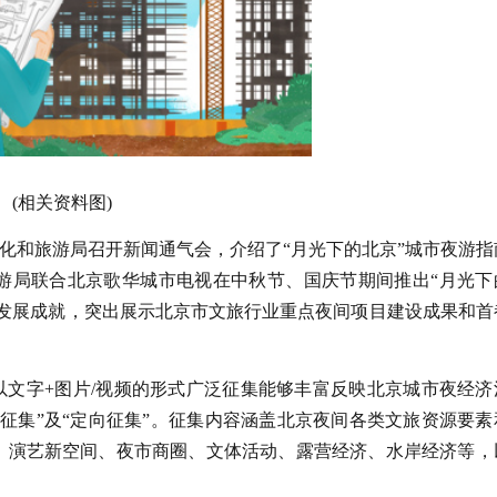
(相关资料图)
文化和旅游局召开新闻通气会，介绍了“月光下的北京”城市夜游指
游局联合北京歌华城市电视在中秋节、国庆节期间推出“月光下
济发展成就，突出展示北京市文旅行业重点夜间项目建设成果和首
以文字+图片/视频的形式广泛征集能够丰富反映北京城市夜经济
征集”及“定向征集”。征集内容涵盖北京夜间各类文旅资源要素
、演艺新空间、夜市商圈、文体活动、露营经济、水岸经济等，