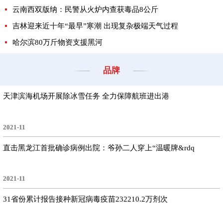
云南西双版纳：民警从火炉内查获毒品8公斤
吉林迎来近十年“最早”寒潮 出现复杂极端天气过程
哈尔滨80万斤物资支援黑河
品牌
天津滨海机场开展除冰雪任务 全力保障航班进出港
2021-11
直击黑龙江首批确诊病例出院：爷孙二人穿上“温暖牌&rdq
2021-11
31省份累计报告接种新冠病毒疫苗232210.2万剂次