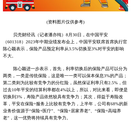
(资料图片仅供参考)
贝壳财经讯（记者潘亦纯）8月30日，在中国平安
（601318）2023年中期业绩发布会上，中国平安联席首席执行官
陈心颖表示，保险产品预定利率从3.5%切换至3%对平安的影响
不大。
陈心颖进一步表示，首先，利率切换后的保险产品可以分为
两类，一类是传统保险，这是唯一一类可以保本保息3%的产品；
第二类则为比较有竞争力的分红险，虽然保证利率只有2.5%，但
过去10年平安的结算利率都在4%以上，所以，对比来看，即便是
切换到3%，寿险产品依然较具有竞争力；其次，得益于寿险改
革，平安在保险+服务上比较有竞争力，上半年，公司有68%的新
业务价值源于“保险+医疗”、“保险+居家养老”、“保险+高端养
老”，这一优势将持续具有竞争力。