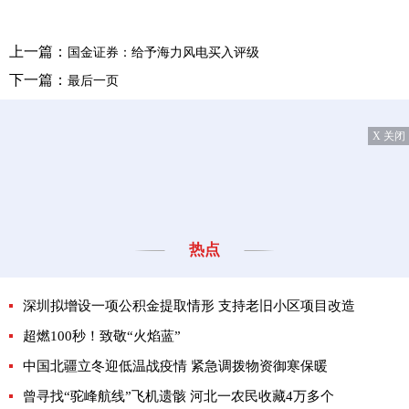
上一篇：
国金证券：给予海力风电买入评级
下一篇：
最后一页
X 关闭
热点
深圳拟增设一项公积金提取情形 支持老旧小区项目改造
超燃100秒！致敬“火焰蓝”
中国北疆立冬迎低温战疫情 紧急调拨物资御寒保暖
曾寻找“驼峰航线”飞机遗骸 河北一农民收藏4万多个