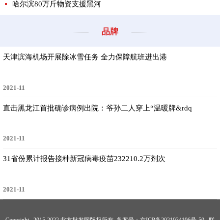
哈尔滨80万斤物资支援黑河
品牌
天津滨海机场开展除冰雪任务 全力保障航班进出港
2021-11
直击黑龙江首批确诊病例出院：爷孙二人穿上“温暖牌&rdq
2021-11
31省份累计报告接种新冠病毒疫苗232210.2万剂次
2021-11
Copyright 2015-2022 北方批发网版权所有 备案号：
京ICP备2021034106号-50
联