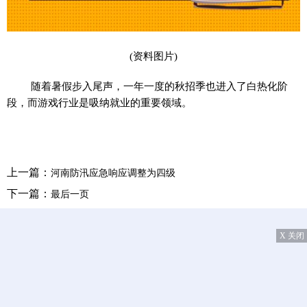
(资料图片)
随着暑假步入尾声，一年一度的秋招季也进入了白热化阶
段，而游戏行业是吸纳就业的重要领域。
上一篇：
河南防汛应急响应调整为四级
下一篇：
最后一页
X 关闭