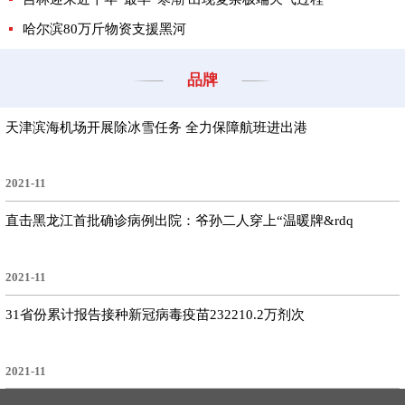
哈尔滨80万斤物资支援黑河
品牌
天津滨海机场开展除冰雪任务 全力保障航班进出港
2021-11
直击黑龙江首批确诊病例出院：爷孙二人穿上“温暖牌&rdq
2021-11
31省份累计报告接种新冠病毒疫苗232210.2万剂次
2021-11