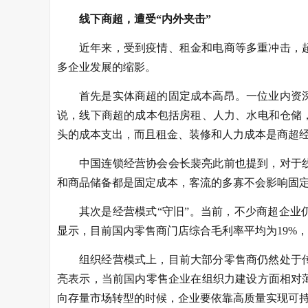
线下商超，遭受“内外夹击”
近年来，受到疫情、租金和电商等多重冲击，
多企业发展的缩影。
首先是实体商超的固定成本高昂。一位业内资
说，线下商超的成本包括房租、人力、水电和仓储
头的成本支出，而且租金、装修和人力成本是商超
中国连锁经营协会会长裴亮此前也提到，对于
和商品储备都是固定成本，客流的多寡不会影响固
其次是经营模式“守旧”。当前，不少商超企
显示，目前国内零售商门店综合毛利率平均为19%
组织经营模式上，目前大部分零售商仍然处于
亮表示，当前国内零售企业在组织力建设方面相对
向存量市场转型的时候，企业要依靠高质量实现可