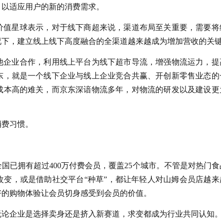
，以适应用户的新的消费需求。
价值星球表示，对于线下商超来说，渠道布局至关重要，需要将
况下，建立线上线下高度融合的全渠道越来越成为增加营收的关
他企业合作，利用线上平台为线下超市导流，增强物流运力，提
东，就是一个线下企业与线上企业竞合共赢、开创新零售业态的
成本高的难关，而京东深谙物流多年，对物流的研发以及建设更
消费习惯。
全国已拥有超过400万付费会员，覆盖25个城市。不管是对热门食
改变，或是借助社交平台“种草”，都让年轻人对山姆会员店越来
好的购物体验让会员切身感受到会员的价值。
无论企业是选择卖身还是挤入新赛道，求变都成为行业共同认知