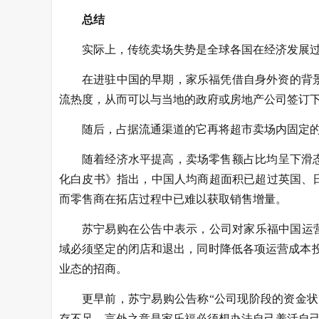
总结
实际上，传统卖场失势是全球各国在经济发展
在进驻中国的早期，家乐福凭借自身外资的背
流热度，从而可以与当地的政府或房地产公司签订
随后，占据流通渠道的它再将超市卖场内固定的
随着经济水平提高，卖场零售额占比均呈下滑态
化白皮书》指出，中国人均商超面积已超过英国、
而零售商在拓店过程中已难以获取销售增量。
苏宁易购在公告中表示，公司对家乐福中国运
域必须坚定的闭店和退出，同时降低各项运营成本
业态的招商。
更早前，苏宁易购公告称“公司现阶段的资金
存不足。言外之意是家乐福必须想办法自己养活自