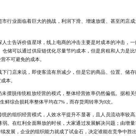
超市行业面临着巨大的挑战，利润下滑、增速放缓、甚至闭店成
深人士告诉价值星球，线上电商的冲击主要是对成本的冲击，一
，仓储可以通过供应链优化尽量节约成本，但是房租和人力是比
经营不可避免的成本。
线下门店来说，即使客流有所减少，但是它的商品、位置、储存
定成本。
业仍未摆脱传统粗放经营的模式，整体经营效率仍然偏低。据相关
，生鲜综合损耗率整体平均在7%，而存货周转率为9次。
传统的组织经营模式，人效水平提升不显著，且人员流动率较高
薄弱。在红利全面释放的时候，大家通过发展解决问题；由增量
持续发展，企业的组织能力就成了试金石，决定谁能在竞争中胜