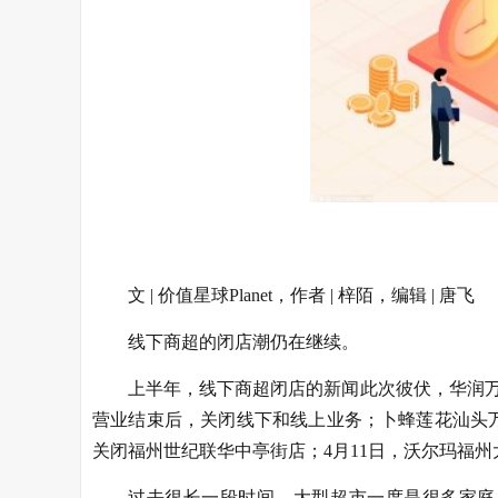
文 | 价值星球Planet，作者 | 梓陌，编辑 | 唐飞
线下商超的闭店潮仍在继续。
上半年，线下商超闭店的新闻此次彼伏，华润万家
营业结束后，关闭线下和线上业务；卜蜂莲花汕头万
关闭福州世纪联华中亭街店；4月11日，沃尔玛福州
过去很长一段时间，大型超市一度是很多家庭