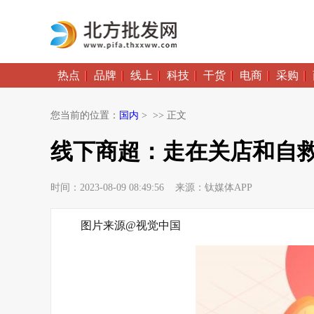
热点
品牌
线上
科技
干货
电商
采购
您当前的位置：
国内
> >> 正文
线下商超：走在关店和自
时间：2023-08-09 08:49:56 来源：钛媒体APP
图片来源@视觉中国