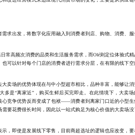
者需求出发，将数字化应用融入到消费者到店、购物、消费、服
活日常高频次消费的品类和生活服务需求，而Olé则定位体验式精
，也可以针对每个门店的消费者进行需求分层，在有限的线下空
去大卖场的优势体现在与中小型超市相比，品种丰富，能够让消
大多是“离家近”，购买生鲜后买完即走。在此情境下，大卖场
核心竞争优势反而变成了包袱——消费者到离家门口近的小型生
场需要花费很长时间，因此以一站式购足为核心价值的大卖场没
表示，即使是发展线下零售，目前商超选址的逻辑也应改变，要