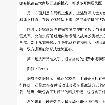
抛弃以往在大商场开店的模式，可以多开到居民区
另一方面则是布局线上业务。上述资深人士对
和线下打通，在数字化转型正成为发展新契机的状
同时，各家商超也在探索发展即时零售，与其
营效率。比如永辉通过定向增发引入战略投资者京
尝试。对于永辉来说，生鲜电商存在损耗大、物流
熟，双方进而能够形成优势互补。
第二是从产品链入手，迎合当前的消费市场和
图源：Pexels
据有关数据显示，截止2022年，山姆会员店在
行降价，还是发布各种活动让会员享受生活方式的
爱。这当中既包含了对商品的精挑细选，也包含了
总的来看，过去数年商超卖场业态受到冲击，