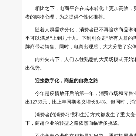
相比之下，电商平台在成本转化上更加高效，
者的购物心理，为之提供个性化推荐。
随着人群需求分化，消费者已不再追求商品琳
乎可以满足“上到九十九、下到刚会走”所有人群
牌商带动销售。同时，电商出现后，大大分散了实
内外夹击下，人们以往熟悉的大卖场模式开始
出优势。
迎接数字化，商超的自救之路
今年是疫情放开后的第一年，消费市场和零售
出12739元，比上年同期名义增长8.4%。但同时，
消费者的消费习惯和生活方式都发生了重大变
下，商超企业的转型之路依然面临诸多挑战。
不少商超企业也在积极寻找出路，通过拓展业