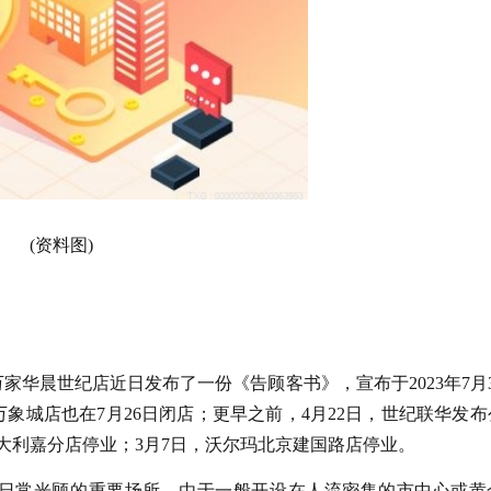
(资料图)
华晨世纪店近日发布了一份《告顾客书》，宣布于2023年7月3
象城店也在7月26日闭店；更早之前，4月22日，世纪联华发布
大利嘉分店停业；3月7日，沃尔玛北京建国路店停业。
日常光顾的重要场所，由于一般开设在人流密集的市中心或黄