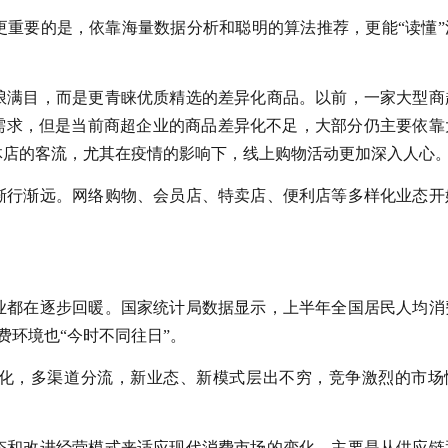
更重要的是，依靠海量数据分析和聪明的算法推荐，更能“读懂”
琅满目，而是更青睐优质精选的差异化商品。以前，一家大型商
的需求，但是当前商超企业的商品差异化不足，大部分仍主要依靠
体店的客流，尤其在疫情的影响下，线上购物活动更加深入人心
渐行渐远。网络购物、会员店、特卖店、便利店等多样化业态开
业都在逐步回暖。国家统计局数据显示，上半年全国居民人均消
消费环境也“今时不同往日”。
化，多渠道分流，新业态、新模式层出不穷，竞争激烈的市场
态和改进经营模式来适应现代消费市场的变化，主要是从供应链