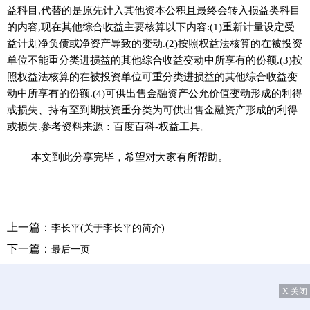
益科目,代替的是原先计入其他资本公积且最终会转入损益类科目
的内容,现在其他综合收益主要核算以下内容:(1)重新计量设定受
益计划净负债或净资产导致的变动.(2)按照权益法核算的在被投资
单位不能重分类进损益的其他综合收益变动中所享有的份额.(3)按
照权益法核算的在被投资单位可重分类进损益的其他综合收益变
动中所享有的份额.(4)可供出售金融资产公允价值变动形成的利得
或损失、持有至到期技资重分类为可供出售金融资产形成的利得
或损失.参考资料来源：百度百科-权益工具。
本文到此分享完毕，希望对大家有所帮助。
上一篇：
李长平(关于李长平的简介)
下一篇：
最后一页
X 关闭