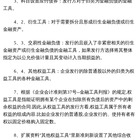
3、科目设置应付债券：发行方对于归类为金融负债的金融
工具。
4、2、衍生工具：对于需要拆分且形成衍生金融负债或衍生
金融资产。
5、3、交易性金融负债：发行的且嵌入了非紧密相关的衍生
金融资产或衍生金融负债的金融工具，如果发行方选择将其整体
指定为以公允价值计量且其变动计入当期损益的。
6、4、其他权益工具：企业发行的除普通股以外的归类为权
益工具的各种金融工具。
7、根据《企业会计准则第37号--金融工具列报》的规定,权
益工具是指能证明拥有某个企业在扣除所有负债后的资产中的剩
余权益的合同.因此,从权益工具的发行方看,权益工具属于所有者
权益的组成内容.比如企业发行的普通股,企业发行的、使持有者有
权以固定价格购入固定数。
8、扩展资料"其他权益工具"里新准则新设置了其他综合收