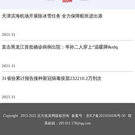
品牌
天津滨海机场开展除冰雪任务 全力保障航班进出港
2021-11
直击黑龙江首批确诊病例出院：爷孙二人穿上“温暖牌&rdq
2021-11
31省份累计报告接种新冠病毒疫苗232210.2万剂次
2021-11
Copyright 2015-2022 北方批发网版权所有 备案号：
京ICP备2021034106号-50
联
系邮箱：295 911 578@qq.com