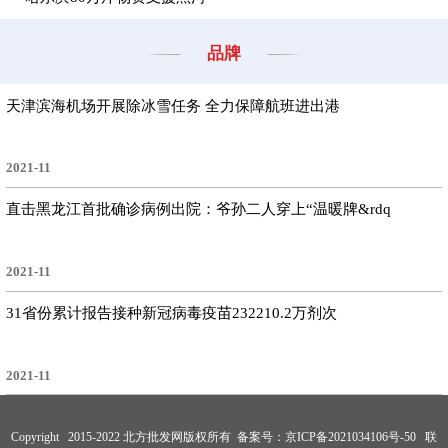
品牌
天津滨海机场开展除冰雪任务 全力保障航班进出港
2021-11
直击黑龙江首批确诊病例出院：爷孙二人穿上“温暖牌&rdq
2021-11
31省份累计报告接种新冠病毒疫苗232210.2万剂次
2021-11
Copyright 2015-2022 北方批发网版权所有 备案号：
京ICP备2021034106号-50
联