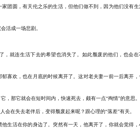
一家团圆，有天伦之乐的生活，但他们做不到，因为他们没有生
究会活成一场悲剧。
了，就连生活下去的希望也消失了。如此颓废的他们，也会在
郁郁寡欢，也在月底的时候离开了。这对老夫妻一前一后离开，
它，那它就会在短时间内，快速死去，颇有一点“殉情”的意思
老人会在失去老伴后，变得颓废起来呢？跟心理的“落差”有关。
惯他生活在你的身边了。突然有一天，他离开了，你就会觉得，