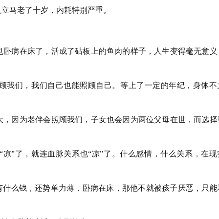
人立马老了十岁，内耗特别严重。
也卧病在床了，活成了砧板上的鱼肉的样子，人生变得毫无意义
顾我们，我们自己也能照顾自己。等上了一定的年纪，身体不
大，因为老伴会照顾我们，子女也会因为两位父母在世，而选择
“凉”了，就连血脉关系也“凉”了。什么感情，什么关系，在现
没有什么钱，还势单力薄，卧病在床，那他不就被孩子厌恶，只能