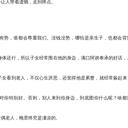
会让人带着遗憾，走到终点。
有势，谁都会尊重我们。没钱没势，哪怕是亲生子，也都会背
身体还行，所以子女经常围在他的身边，满口阿谀奉承的好话，
子女看到老人，不仅心生厌恶，还觉得他是累赘，就经常躲起来
对你特别好。否则，别人来到你身边，到底图你什么呢？啥都
丧偶老人，晚景终究是凄凉的。