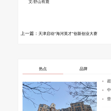
文/舒山有鹿
关键词：
上一篇：
天津启动“海河英才”创新创业大赛
热点
品牌
超
中
曾