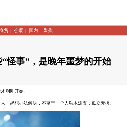
商贸
会展
国内
聚焦
“怪事”，是晚年噩梦的开始
幸才刚刚开始。
个人一起想办法解决，不至于一个人独木难支，孤立无援。