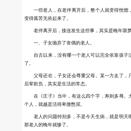
一些老人，在老伴离开后，整个人就变得恍惚
变得孤苦无依起来了。
老伴离开后，接连发生这些事，其实是晚年噩
一、子女抛弃了丧偶的老人。
自古以来，没有哪一个老人可以完全依靠孩子
了。
父母还在，子女还会尊重父母。某一方走了，
后辈欺负，其实是生活的常态。
在《庄子》当中，有这么四个字，寿则多辱。
个人，就越是活得卑微憋屈。
老人的问题特别多，不是今天生病，就是明天
那老人的晚年就惨了。