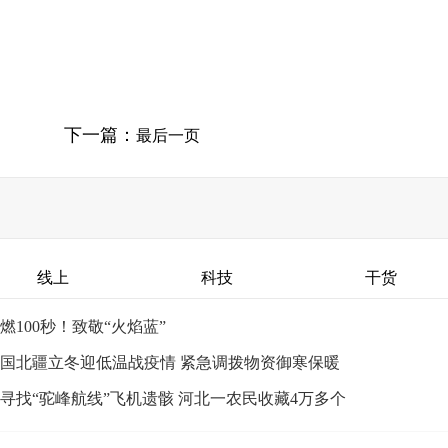
下一篇：
最后一页
线上
科技
干货
燃100秒！致敬“火焰蓝”
国北疆立冬迎低温战疫情 紧急调拨物资御寒保暖
寻找“驼峰航线”飞机遗骸 河北一农民收藏4万多个