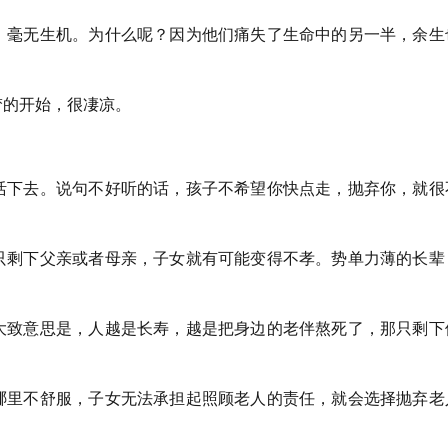
，毫无生机。为什么呢？因为他们痛失了生命中的另一半，余生
梦的开始，很凄凉。
活下去。说句不好听的话，孩子不希望你快点走，抛弃你，就很
只剩下父亲或者母亲，子女就有可能变得不孝。势单力薄的长辈
大致意思是，人越是长寿，越是把身边的老伴熬死了，那只剩下
哪里不舒服，子女无法承担起照顾老人的责任，就会选择抛弃老