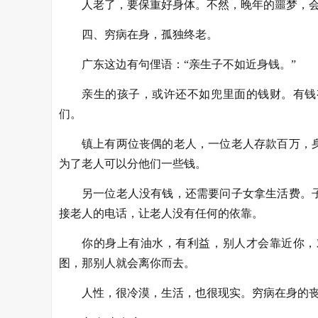
人老了，要保重好身体。不然，晚年的噩梦，
四、穷病在身，孤独终老。
广东这边有句俚语：“亲生子不如近身钱。”
亲生的孩子，或许还不如兜里面的钱财。有钱
们。
镇上有两位丧偶的老人，一位老人存款百万，
为了老人可以分他们一些钱。
另一位老人没有钱，还需要问子女拿生活费。
接老人的电话，让老人没有任何的依靠。
你的身上有油水，有利益，别人才会靠近你，
图，那别人就会离你而去。
人性，很冷漠，生活，也很现实。穷病在身的