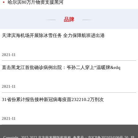
哈尔滨80万斤物资支援黑河
品牌
天津滨海机场开展除冰雪任务 全力保障航班进出港
2021-11
直击黑龙江首批确诊病例出院：爷孙二人穿上“温暖牌&rdq
2021-11
31省份累计报告接种新冠病毒疫苗232210.2万剂次
2021-11
Copyright 2015-2022 北方批发网版权所有 备案号：
京ICP备2021034106号-50
联