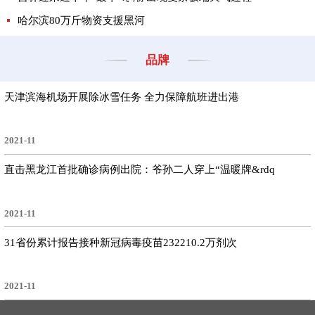
哈尔滨80万斤物资支援黑河
品牌
天津滨海机场开展除冰雪任务 全力保障航班进出港
2021-11
直击黑龙江首批确诊病例出院：爷孙二人穿上“温暖牌&rdq
2021-11
31省份累计报告接种新冠病毒疫苗232210.2万剂次
2021-11