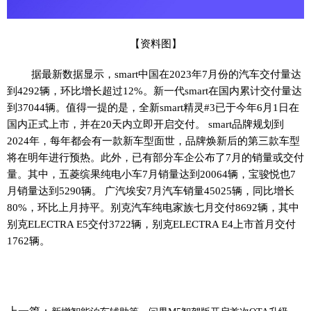
【资料图】
据最新数据显示，smart中国在2023年7月份的汽车交付量达
到4292辆，环比增长超过12%。新一代smart在国内累计交付量达
到37044辆。值得一提的是，全新smart精灵#3已于今年6月1日在
国内正式上市，并在20天内立即开启交付。 smart品牌规划到
2024年，每年都会有一款新车型面世，品牌焕新后的第三款车型
将在明年进行预热。此外，已有部分车企公布了7月的销量或交付
量。其中，五菱缤果纯电小车7月销量达到20064辆，宝骏悦也7
月销量达到5290辆。 广汽埃安7月汽车销量45025辆，同比增长
80%，环比上月持平。别克汽车纯电家族七月交付8692辆，其中
别克ELECTRA E5交付3722辆，别克ELECTRA E4上市首月交付
1762辆。