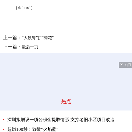
（richard）
上一篇：
“大铁臂”拼“绣花”
下一篇：
最后一页
X 关闭
热点
深圳拟增设一项公积金提取情形 支持老旧小区项目改造
超燃100秒！致敬“火焰蓝”