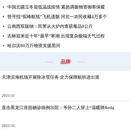
中国北疆立冬迎低温战疫情 紧急调拨物资御寒保暖
曾寻找“驼峰航线”飞机遗骸 河北一农民收藏4万多个
云南西双版纳：民警从火炉内查获毒品8公斤
吉林迎来近十年“最早”寒潮 出现复杂极端天气过程
哈尔滨80万斤物资支援黑河
品牌
天津滨海机场开展除冰雪任务 全力保障航班进出港
2021-11
直击黑龙江首批确诊病例出院：爷孙二人穿上“温暖牌&rdq
2021-11