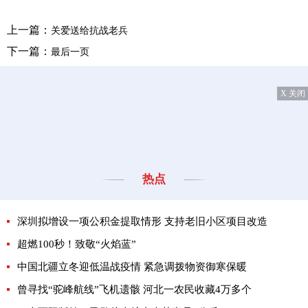
上一篇：
关爱送给抗战老兵
下一篇：
最后一页
X 关闭
热点
深圳拟增设一项公积金提取情形 支持老旧小区项目改造
超燃100秒！致敬“火焰蓝”
中国北疆立冬迎低温战疫情 紧急调拨物资御寒保暖
曾寻找“驼峰航线”飞机遗骸 河北一农民收藏4万多个