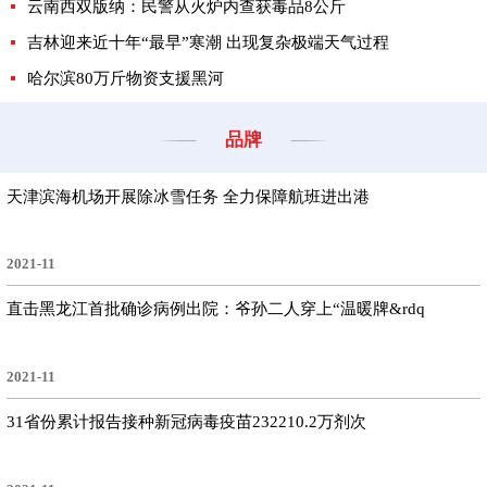
云南西双版纳：民警从火炉内查获毒品8公斤
吉林迎来近十年“最早”寒潮 出现复杂极端天气过程
哈尔滨80万斤物资支援黑河
品牌
天津滨海机场开展除冰雪任务 全力保障航班进出港
2021-11
直击黑龙江首批确诊病例出院：爷孙二人穿上“温暖牌&rdq
2021-11
31省份累计报告接种新冠病毒疫苗232210.2万剂次