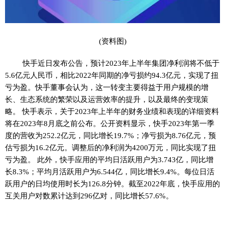
(资料图)
快手近日发布公告，预计2023年上半年集团净利润将不低于
5.6亿元人民币，相比2022年同期的净亏损约94.3亿元，实现了扭
亏为盈。快手董事会认为，这一转变主要得益于用户规模的增
长、生态系统的繁荣以及运营效率的提升，以及最终的变现策
略。 快手表示，关于2023年上半年的财务业绩和表现的详细资料
将在2023年8月底之前公布。公开资料显示，快手2023年第一季
度的营收为252.2亿元，同比增长19.7%；净亏损为8.76亿元，预
估亏损为16.2亿元。调整后的净利润为4200万元，同比实现了扭
亏为盈。 此外，快手应用的平均日活跃用户为3.743亿，同比增
长8.3%；平均月活跃用户为6.544亿，同比增长9.4%。每位日活
跃用户的日均使用时长为126.8分钟。截至2022年底，快手应用的
互关用户对数累计达到296亿对，同比增长57.6%。