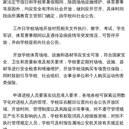
家法定节假日和学校寒暑假期间，除因场地设施维护、体育赛事
等原因外，均应安全有序向社会开放，做到应开尽开。具体时间
段由所属教育主管部门确定，由学校向社会公告。
工作日学校场地开放对照相关文件执行。教学、考试、学生
军训、体育赛事期间以及遇传染病疫情等突发情况，可暂停开
放，并由学校提前向社会公告。
开放学校体育场地、设施和器材等应安全可靠，符合国家安
全、卫生和质量标准及相关要求，学校要定期对场地、设施、器
材等进行安全检查和维修维护。开放学校须购买专项责任保险，
同时鼓励引导学校、社会组织、企事业单位和个人购买运动伤害
类保险。
申请进校人员要落实信息准入要求，各地各校可探索运用数
字化对进校人员的管理。学校应在醒目位置向社会公告开放区
域、开放时间、管理制度以及风险提示等事项。对不遵守管理规
定产生不良影响的人员，学校有权取消其入校锻炼资格，对拒不
执行管理规定人员，学校可及时报告属地公安机关按有关规定处