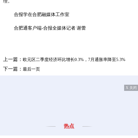
理。
合报学在合肥融媒体工作室
合肥通客户端-合报全媒体记者 谢蕾
上一篇：
欧元区二季度经济环比增长0.3%，7月通胀率降至5.3%
下一篇：
最后一页
X 关闭
热点